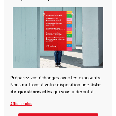
Préparez vos échanges avec les exposants.
Nous mettons à votre disposition une
liste
de questions clés
qui vous aideront à
guider vos discussions et à obtenir des
Afficher plus
informations pertinentes et utiles pour
orienter vos projets académiques et