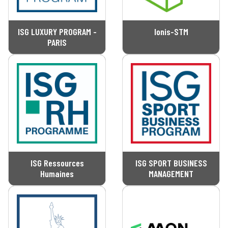
ISG LUXURY PROGRAM -
Ionis-STM
PARIS
ISG Ressources
ISG SPORT BUSINESS
Humaines
MANAGEMENT