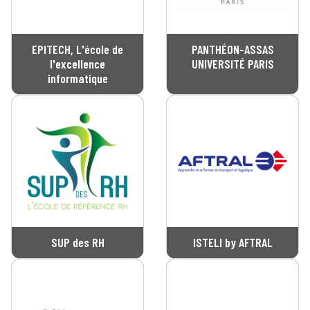
EPITECH, L'école de
PANTHÉON-ASSAS
l'excellence
UNIVERSITÉ PARIS
informatique
SUP des RH
ISTELI by AFTRAL